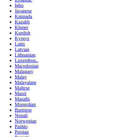
Igbo
Javanese
Kannada
Kazakh
Khmer
Kurdish
Kyrgyz
Latin
Latvian
Lithuanian
Luxembou..
Macedonian
Malagasy
Malay
Malayalam
Maltese
Maori
Marathi
Mongolian
Burmese
Nepali
Norwegian
Pashto
Persian