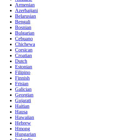
Armenian
Azerbaijani
Belarusian
Bengali
Bosnian
Bulgarian
Cebuano
Chichewa
Corsican
Croatian
Dutch
Estonian
Filipino
Finnish
Frisian
Galician
Georgian
Gujarati
Haitian
Hausa
Hawaiian
Hebrew
Hmong
Hungarian
Icelandic